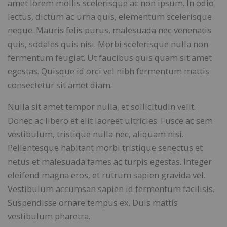
amet lorem mollis scelerisque ac non ipsum. In odio
lectus, dictum ac urna quis, elementum scelerisque
neque. Mauris felis purus, malesuada nec venenatis
quis, sodales quis nisi. Morbi scelerisque nulla non
fermentum feugiat. Ut faucibus quis quam sit amet
egestas. Quisque id orci vel nibh fermentum mattis
consectetur sit amet diam.
Nulla sit amet tempor nulla, et sollicitudin velit.
Donec ac libero et elit laoreet ultricies. Fusce ac sem
vestibulum, tristique nulla nec, aliquam nisi.
Pellentesque habitant morbi tristique senectus et
netus et malesuada fames ac turpis egestas. Integer
eleifend magna eros, et rutrum sapien gravida vel.
Vestibulum accumsan sapien id fermentum facilisis.
Suspendisse ornare tempus ex. Duis mattis
vestibulum pharetra.