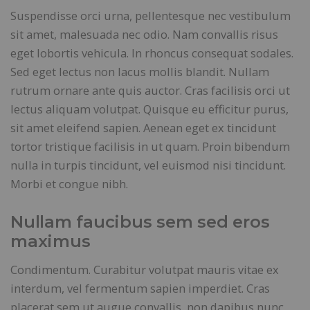
Suspendisse orci urna, pellentesque nec vestibulum
sit amet, malesuada nec odio. Nam convallis risus
eget lobortis vehicula. In rhoncus consequat sodales.
Sed eget lectus non lacus mollis blandit. Nullam
rutrum ornare ante quis auctor. Cras facilisis orci ut
lectus aliquam volutpat. Quisque eu efficitur purus,
sit amet eleifend sapien. Aenean eget ex tincidunt
tortor tristique facilisis in ut quam. Proin bibendum
nulla in turpis tincidunt, vel euismod nisi tincidunt.
Morbi et congue nibh.
Nullam faucibus sem sed eros
maximus
Condimentum. Curabitur volutpat mauris vitae ex
interdum, vel fermentum sapien imperdiet. Cras
placerat sem ut augue convallis, non dapibus nunc