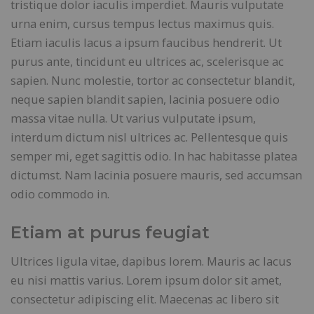
tristique dolor iaculis imperdiet. Mauris vulputate
urna enim, cursus tempus lectus maximus quis.
Etiam iaculis lacus a ipsum faucibus hendrerit. Ut
purus ante, tincidunt eu ultrices ac, scelerisque ac
sapien. Nunc molestie, tortor ac consectetur blandit,
neque sapien blandit sapien, lacinia posuere odio
massa vitae nulla. Ut varius vulputate ipsum,
interdum dictum nisl ultrices ac. Pellentesque quis
semper mi, eget sagittis odio. In hac habitasse platea
dictumst. Nam lacinia posuere mauris, sed accumsan
odio commodo in.
Etiam at purus feugiat
Ultrices ligula vitae, dapibus lorem. Mauris ac lacus
eu nisi mattis varius. Lorem ipsum dolor sit amet,
consectetur adipiscing elit. Maecenas ac libero sit