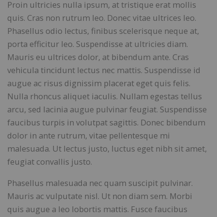
Proin ultricies nulla ipsum, at tristique erat mollis
quis. Cras non rutrum leo. Donec vitae ultrices leo.
Phasellus odio lectus, finibus scelerisque neque at,
porta efficitur leo. Suspendisse at ultricies diam.
Mauris eu ultrices dolor, at bibendum ante. Cras
vehicula tincidunt lectus nec mattis. Suspendisse id
augue ac risus dignissim placerat eget quis felis.
Nulla rhoncus aliquet iaculis. Nullam egestas tellus
arcu, sed lacinia augue pulvinar feugiat. Suspendisse
faucibus turpis in volutpat sagittis. Donec bibendum
dolor in ante rutrum, vitae pellentesque mi
malesuada. Ut lectus justo, luctus eget nibh sit amet,
feugiat convallis justo.
Phasellus malesuada nec quam suscipit pulvinar.
Mauris ac vulputate nisl. Ut non diam sem. Morbi
quis augue a leo lobortis mattis. Fusce faucibus