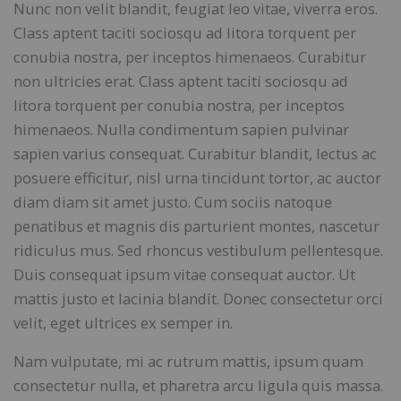
Nunc non velit blandit, feugiat leo vitae, viverra eros.
Class aptent taciti sociosqu ad litora torquent per
conubia nostra, per inceptos himenaeos. Curabitur
non ultricies erat. Class aptent taciti sociosqu ad
litora torquent per conubia nostra, per inceptos
himenaeos. Nulla condimentum sapien pulvinar
sapien varius consequat. Curabitur blandit, lectus ac
posuere efficitur, nisl urna tincidunt tortor, ac auctor
diam diam sit amet justo. Cum sociis natoque
penatibus et magnis dis parturient montes, nascetur
ridiculus mus. Sed rhoncus vestibulum pellentesque.
Duis consequat ipsum vitae consequat auctor. Ut
mattis justo et lacinia blandit. Donec consectetur orci
velit, eget ultrices ex semper in.
Nam vulputate, mi ac rutrum mattis, ipsum quam
consectetur nulla, et pharetra arcu ligula quis massa.