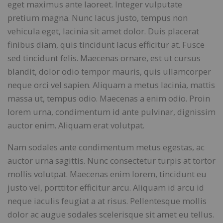
eget maximus ante laoreet. Integer vulputate
pretium magna. Nunc lacus justo, tempus non
vehicula eget, lacinia sit amet dolor. Duis placerat
finibus diam, quis tincidunt lacus efficitur at. Fusce
sed tincidunt felis. Maecenas ornare, est ut cursus
blandit, dolor odio tempor mauris, quis ullamcorper
neque orci vel sapien. Aliquam a metus lacinia, mattis
massa ut, tempus odio. Maecenas a enim odio. Proin
lorem urna, condimentum id ante pulvinar, dignissim
auctor enim. Aliquam erat volutpat.
Nam sodales ante condimentum metus egestas, ac
auctor urna sagittis. Nunc consectetur turpis at tortor
mollis volutpat. Maecenas enim lorem, tincidunt eu
justo vel, porttitor efficitur arcu. Aliquam id arcu id
neque iaculis feugiat a at risus. Pellentesque mollis
dolor ac augue sodales scelerisque sit amet eu tellus.