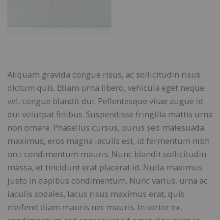
Aliquam gravida congue risus, ac sollicitudin risus
dictum quis. Etiam urna libero, vehicula eget neque
vel, congue blandit dui. Pellentesque vitae augue id
dui volutpat finibus. Suspendisse fringilla mattis urna
non ornare. Phasellus cursus, purus sed malesuada
maximus, eros magna iaculis est, id fermentum nibh
orci condimentum mauris. Nunc blandit sollicitudin
massa, et tincidunt erat placerat id. Nulla maximus
justo in dapibus condimentum. Nunc varius, urna ac
iaculis sodales, lacus risus maximus erat, quis
eleifend diam mauris nec mauris. In tortor ex,