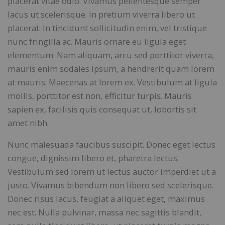
placerat vitae odio. Vivamus pellentesque semper
lacus ut scelerisque. In pretium viverra libero ut
placerat. In tincidunt sollicitudin enim, vel tristique
nunc fringilla ac. Mauris ornare eu ligula eget
elementum. Nam aliquam, arcu sed porttitor viverra,
mauris enim sodales ipsum, a hendrerit quam lorem
at mauris. Maecenas at lorem ex. Vestibulum at ligula
mollis, porttitor est non, efficitur turpis. Mauris
sapien ex, facilisis quis consequat ut, lobortis sit
amet nibh.
Nunc malesuada faucibus suscipit. Donec eget lectus
congue, dignissim libero et, pharetra lectus.
Vestibulum sed lorem ut lectus auctor imperdiet ut a
justo. Vivamus bibendum non libero sed scelerisque.
Donec risus lacus, feugiat a aliquet eget, maximus
nec est. Nulla pulvinar, massa nec sagittis blandit,