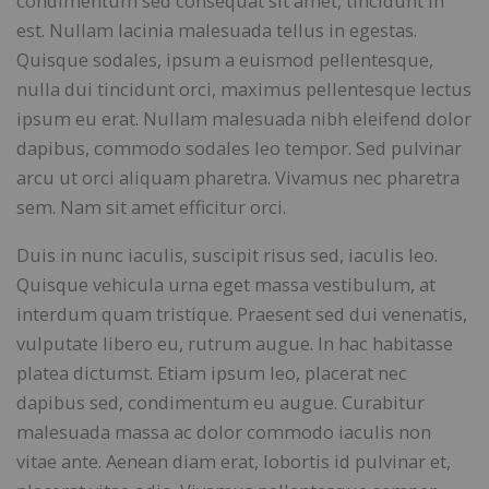
condimentum sed consequat sit amet, tincidunt in
est. Nullam lacinia malesuada tellus in egestas.
Quisque sodales, ipsum a euismod pellentesque,
nulla dui tincidunt orci, maximus pellentesque lectus
ipsum eu erat. Nullam malesuada nibh eleifend dolor
dapibus, commodo sodales leo tempor. Sed pulvinar
arcu ut orci aliquam pharetra. Vivamus nec pharetra
sem. Nam sit amet efficitur orci.
Duis in nunc iaculis, suscipit risus sed, iaculis leo.
Quisque vehicula urna eget massa vestibulum, at
interdum quam tristique. Praesent sed dui venenatis,
vulputate libero eu, rutrum augue. In hac habitasse
platea dictumst. Etiam ipsum leo, placerat nec
dapibus sed, condimentum eu augue. Curabitur
malesuada massa ac dolor commodo iaculis non
vitae ante. Aenean diam erat, lobortis id pulvinar et,