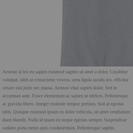
Aenean ut leo eu sapien euismod sagittis sit amet a dolor. Curabitur
volutpat, nibh ut consectetur viverra, urna ligula iaculis leo, efficitur
ornare nisi justo nec massa. Aenean vitae sapien dolor. Sed in
accumsan ante. Fusce elementum ac sapien ut ultrices. Pellentesque
ac gravida libero. Integer molestie tempor pretium. Sed at egestas
nibh. Quisque euismod ipsum eu dolor vehicula, sit amet vestibulum
diam blandit. Nulla id quam eu neque egestas semper. Suspendisse
sodales porta metus quis condimentum. Pellentesque sagittis