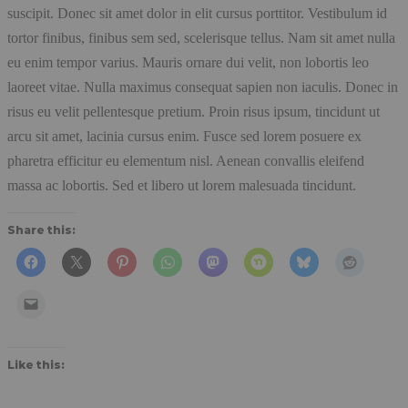
suscipit. Donec sit amet dolor in elit cursus porttitor. Vestibulum id
tortor finibus, finibus sem sed, scelerisque tellus. Nam sit amet nulla
eu enim tempor varius. Mauris ornare dui velit, non lobortis leo
laoreet vitae. Nulla maximus consequat sapien non iaculis. Donec in
risus eu velit pellentesque pretium. Proin risus ipsum, tincidunt ut
arcu sit amet, lacinia cursus enim. Fusce sed lorem posuere ex
pharetra efficitur eu elementum nisl. Aenean convallis eleifend
massa ac lobortis. Sed et libero ut lorem malesuada tincidunt.
Share this:
Like this: