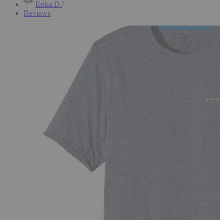
Erika D.
Reviews