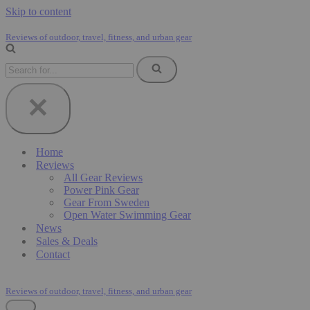
Skip to content
Reviews of outdoor, travel, fitness, and urban gear
Search
for...
Home
Reviews
All Gear Reviews
Power Pink Gear
Gear From Sweden
Open Water Swimming Gear
News
Sales & Deals
Contact
Reviews of outdoor, travel, fitness, and urban gear